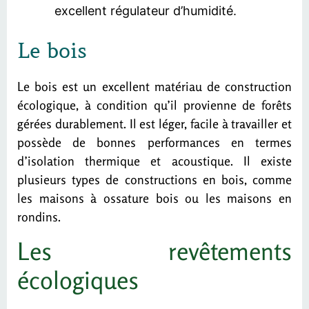
excellent régulateur d’humidité.
Le bois
Le bois est un excellent matériau de construction
écologique, à condition qu’il provienne de forêts
gérées durablement. Il est léger, facile à travailler et
possède de bonnes performances en termes
d’isolation thermique et acoustique. Il existe
plusieurs types de constructions en bois, comme
les maisons à ossature bois ou les maisons en
rondins.
Les revêtements
écologiques