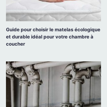
Guide pour choisir le matelas écologique
et durable idéal pour votre chambre à
coucher