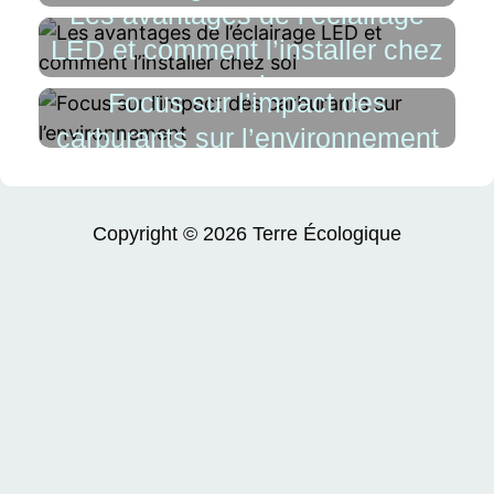
Les avantages de l’éclairage
Factures
LED et comment l’installer chez
soi
Focus sur l’impact des
carburants sur l’environnement
Copyright © 2026
Terre Écologique